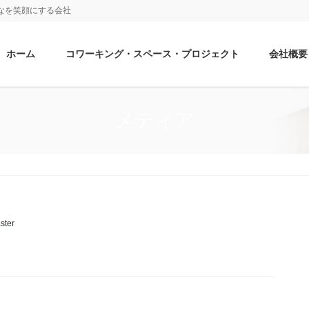
なを笑顔にする会社
ホーム
コワーキング・スペース・プロジェクト
会社概要
メディア
ster