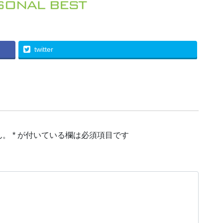
twitter
ん。
*
が付いている欄は必須項目です